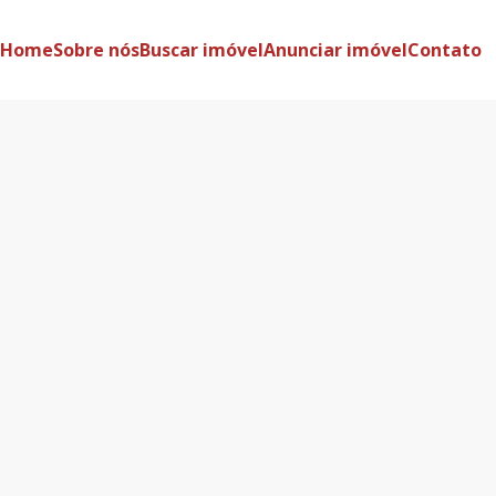
Home
Sobre nós
Buscar imóvel
Anunciar imóvel
Contato