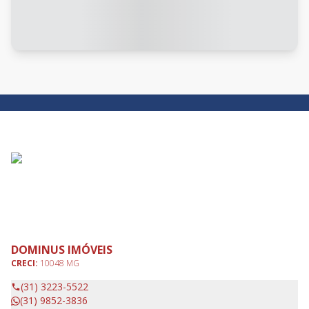
DOMINUS IMÓVEIS
CRECI:
10048 MG
(31) 3223-5522
(31) 9852-3836