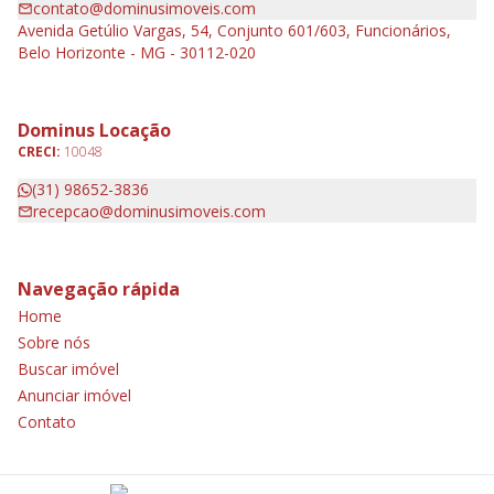
contato@dominusimoveis.com
Avenida Getúlio Vargas, 54, Conjunto 601/603, Funcionários,
Belo Horizonte - MG - 30112-020
Dominus Locação
CRECI:
10048
(31) 98652-3836
recepcao@dominusimoveis.com
Navegação rápida
Home
Sobre nós
Buscar imóvel
Anunciar imóvel
Contato