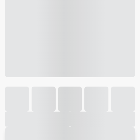
Galeria
Vídeo