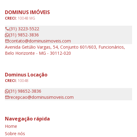
DOMINUS IMÓVEIS
CRECI:
10048 MG
(31) 3223-5522
(31) 9852-3836
contato@dominusimoveis.com
Avenida Getúlio Vargas, 54, Conjunto 601/603, Funcionários,
Belo Horizonte - MG - 30112-020
Dominus Locação
CRECI:
10048
(31) 98652-3836
recepcao@dominusimoveis.com
Navegação rápida
Home
Sobre nós