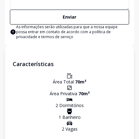
Enviar
As informações serão utilizadas para que a nossa equipe
possa entrar em contato de acordo com a
política de
privacidade e termos de serviço
Características
Área Total
70
m²
Área Privativa
70
m²
2
Dormitório
s
1
Banheiro
2
Vaga
s