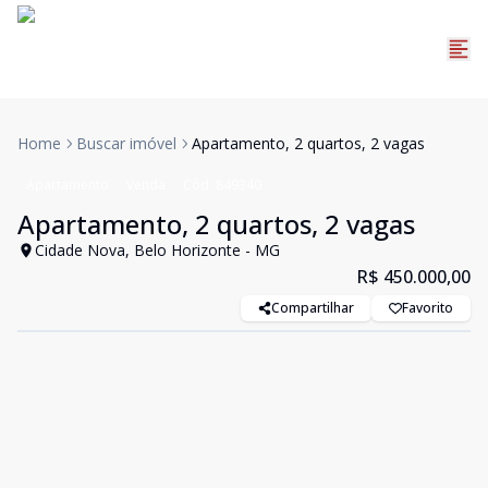
Home
Buscar imóvel
Apartamento, 2 quartos, 2 vagas
Apartamento
Venda
Cód:
849340
Apartamento, 2 quartos, 2 vagas
Cidade Nova, Belo Horizonte - MG
R$ 450.000,00
Compartilhar
Favorito