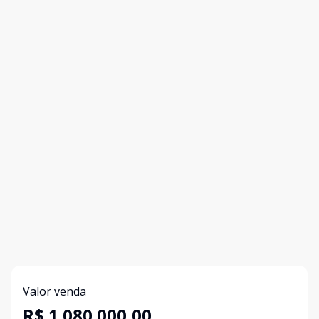
Valor venda
R$ 1.080.000,00