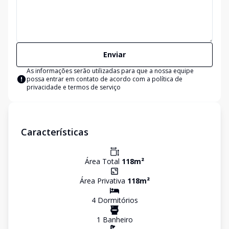
Enviar
As informações serão utilizadas para que a nossa equipe
possa entrar em contato de acordo com a
política de
privacidade e termos de serviço
Características
Área Total
118
m²
Área Privativa
118
m²
4
Dormitório
s
1
Banheiro