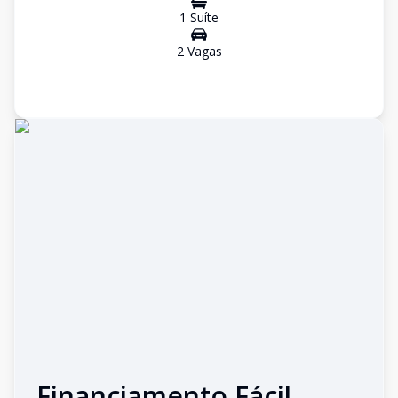
1
Suíte
2
Vaga
s
Financiamento Fácil