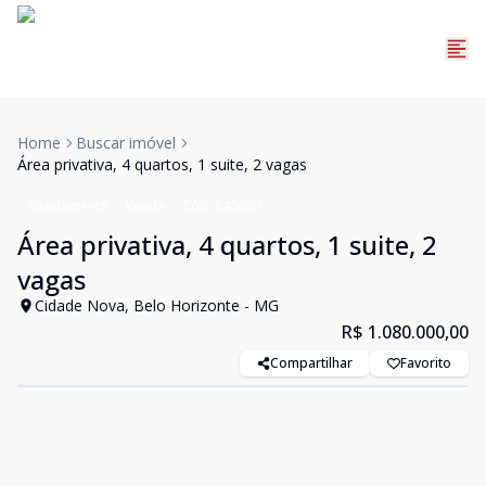
Home
Buscar imóvel
Área privativa, 4 quartos, 1 suite, 2 vagas
Apartamento
Venda
Cód:
848680
Área privativa, 4 quartos, 1 suite, 2
vagas
Cidade Nova, Belo Horizonte - MG
R$ 1.080.000,00
Compartilhar
Favorito