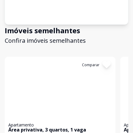
Imóveis semelhantes
Confira imóveis semelhantes
Cód:
848890
Comparar
Có
Apartamento
Apa
Área privativa, 3 quartos, 1 vaga
Apa