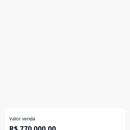
Valor venda
R$ 770.000,00