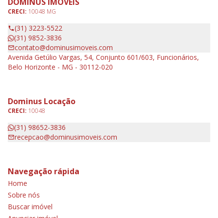
DOMINUS IMÓVEIS
CRECI:
10048 MG
(31) 3223-5522
(31) 9852-3836
contato@dominusimoveis.com
Avenida Getúlio Vargas, 54, Conjunto 601/603, Funcionários,
Belo Horizonte - MG - 30112-020
Dominus Locação
CRECI:
10048
(31) 98652-3836
recepcao@dominusimoveis.com
Navegação rápida
Home
Sobre nós
Buscar imóvel