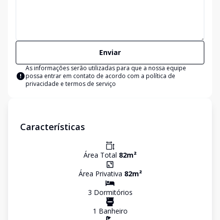
Enviar
As informações serão utilizadas para que a nossa equipe
possa entrar em contato de acordo com a
política de
privacidade e termos de serviço
Características
Área Total
82
m²
Área Privativa
82
m²
3
Dormitório
s
1
Banheiro