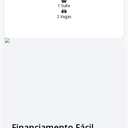
1
Suíte
2
Vaga
s
Financiamento Fácil