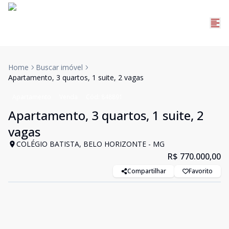
Home
Buscar imóvel
Apartamento, 3 quartos, 1 suite, 2 vagas
Apartamento
Venda
Cód:
848891
Apartamento, 3 quartos, 1 suite, 2
vagas
COLÉGIO BATISTA, BELO HORIZONTE - MG
R$ 770.000,00
Compartilhar
Favorito