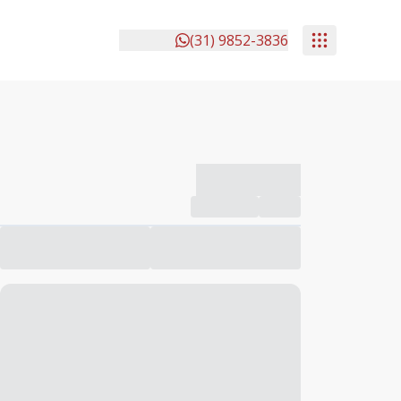
(31) 9852-3836
-------------
Compartilhar
Favorito