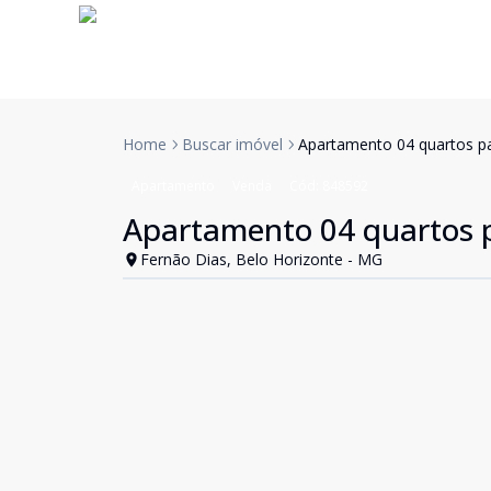
Home
Buscar imóvel
Apartamento 04 quartos p
Apartamento
Venda
Cód:
848592
Apartamento 04 quartos 
Fernão Dias, Belo Horizonte - MG