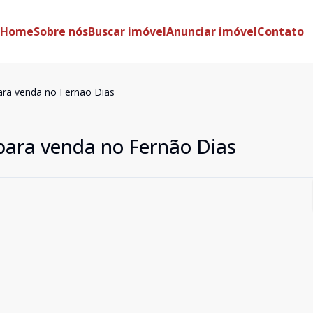
Home
Sobre nós
Buscar imóvel
Anunciar imóvel
Contato
ara venda no Fernão Dias
para venda no Fernão Dias