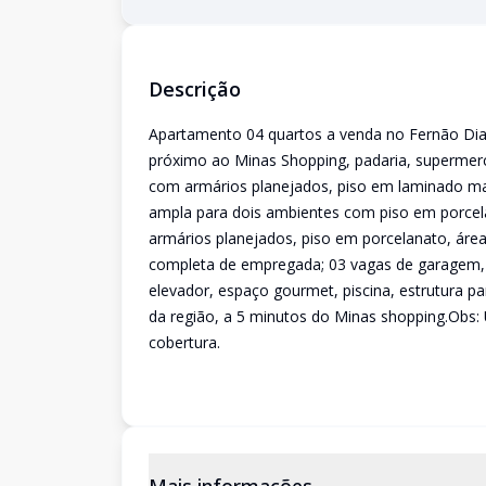
Descrição
Apartamento 04 quartos a venda no Fernão Dias,
próximo ao Minas Shopping, padaria, supermerc
com armários planejados, piso em laminado ma
ampla para dois ambientes com piso em porcel
armários planejados, piso em porcelanato, áre
completa de empregada; 03 vagas de garagem, se
elevador, espaço gourmet, piscina, estrutura p
da região, a 5 minutos do Minas shopping.Obs: 
cobertura.