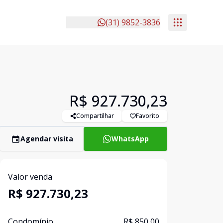
(31) 9852-3836
R$ 927.730,23
Compartilhar
Favorito
Agendar visita
WhatsApp
Valor venda
R$ 927.730,23
Condomínio
R$ 850,00