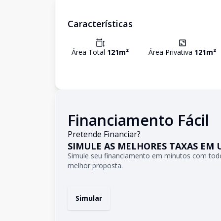
Características
Área Total
121
m²
Área Privativa
121
m²
Financiamento Fácil
Pretende Financiar?
SIMULE AS MELHORES TAXAS EM 
Simule seu financiamento em minutos com todo
melhor proposta.
Simular