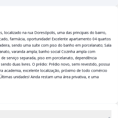
 localizado na rua Doresópolis, uma das principais do bairro,
ado, farmácia, oportunidade! Excelente apartamento 04 quartos
deira, sendo uma suíte com piso do banho em porcelanato; Sala
anato, varanda ampla; banho social Cozinha ampla com
a de serviço separada, piso em porcelanato, dependência
ndo duas livres. O prédio: Prédio novo, semi revestido, possui
ara academia, excelente localização, próximo de todo comércio
Últimas unidades! Ainda restam uma área privativa, e uma