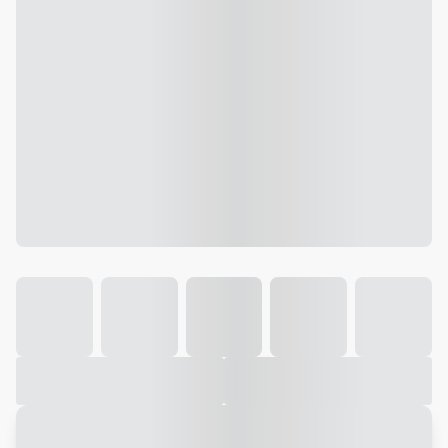
Galeria
Vídeo