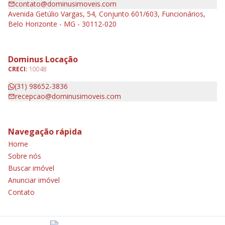
contato@dominusimoveis.com
Avenida Getúlio Vargas, 54, Conjunto 601/603, Funcionários,
Belo Horizonte - MG - 30112-020
Dominus Locação
CRECI:
10048
(31) 98652-3836
recepcao@dominusimoveis.com
Navegação rápida
Home
Sobre nós
Buscar imóvel
Anunciar imóvel
Contato