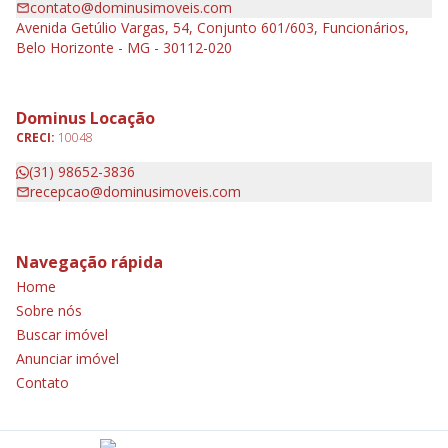
contato@dominusimoveis.com
Avenida Getúlio Vargas, 54, Conjunto 601/603, Funcionários,
Belo Horizonte - MG - 30112-020
Dominus Locação
CRECI:
10048
(31) 98652-3836
recepcao@dominusimoveis.com
Navegação rápida
Home
Sobre nós
Buscar imóvel
Anunciar imóvel
Contato