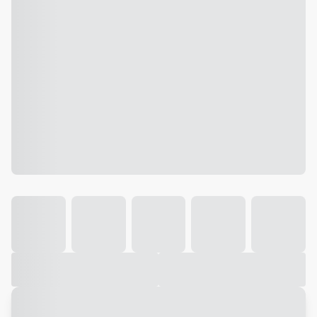
Galeria
Vídeo