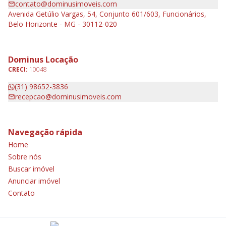
contato@dominusimoveis.com
Avenida Getúlio Vargas, 54, Conjunto 601/603, Funcionários,
Belo Horizonte - MG - 30112-020
Dominus Locação
CRECI:
10048
(31) 98652-3836
recepcao@dominusimoveis.com
Navegação rápida
Home
Sobre nós
Buscar imóvel
Anunciar imóvel
Contato