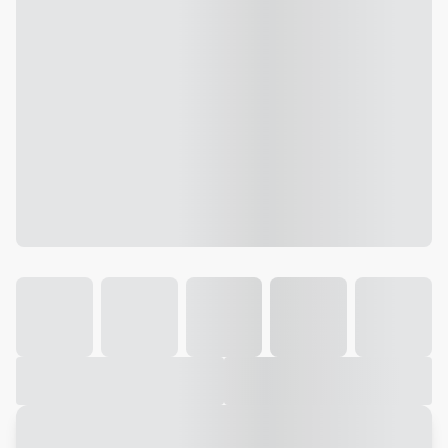
Galeria
Vídeo