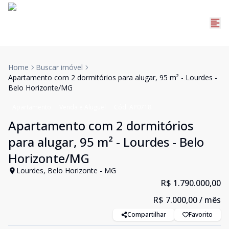
Home
Buscar imóvel
Apartamento com 2 dormitórios para alugar, 95 m² - Lourdes -
Belo Horizonte/MG
Apartamento
Venda e Aluguel
Cód:
AP0718
Apartamento com 2 dormitórios
para alugar, 95 m² - Lourdes - Belo
Horizonte/MG
Lourdes, Belo Horizonte - MG
R$ 1.790.000,00
R$ 7.000,00
/ mês
Compartilhar
Favorito