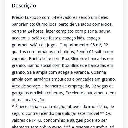
Descrição
Prédio Luxuoso com 04 elevadores sendo um deles
panorâmico; Ótimo local perto de variados comércios,
portaria 24 horas, lazer completo com piscina, sauna,
academia, salão de festas, espaço kids, espaço
gourmet, salão de jogos. O Apartamento: 95 m², 02
quartos com armários embutidos, Sendo 01 suíte com
varanda, Banho suíte com Box Blindex e bancadas em
granito, Banho social com Box Blindex e bancadas em
granito, Sala ampla com adega e varanda, Cozinha
ampla com armários embutidos e bancadas em granito,
Área de serviço e banheiro de empregada, 02 vagas de
garagens em linha cobertas, Excelente apartamento em
ótima localização.
* É necessária a contratação, através da imobiliária, de
seguro contra incêndio para alugar este imóvel ** Os
valores de IPTU, condomínio e aluguel poderão ser
alterados sem prévio aviso. *** A reserva do imóvel só