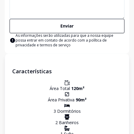
Enviar
As informações serão utilizadas para que a nossa equipe
possa entrar em contato de acordo com a
política de
privacidade e termos de serviço
Características
Área Total
120
m²
Área Privativa
90
m²
3
Dormitório
s
2
Banheiro
s
1
Suíte