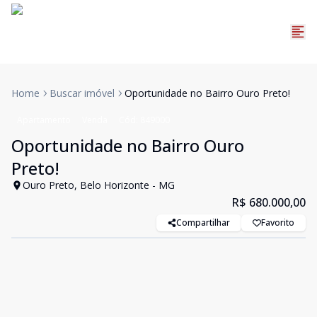
Home
Buscar imóvel
Oportunidade no Bairro Ouro Preto!
Apartamento
Venda
Cód:
849000
Oportunidade no Bairro Ouro
Preto!
Ouro Preto, Belo Horizonte - MG
R$ 680.000,00
Compartilhar
Favorito