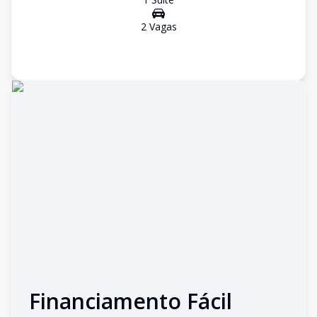
2
Vaga
s
Financiamento Fácil