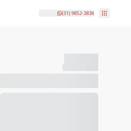
(31) 9852-3836
-------------
Compartilhar
Favorito