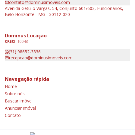
contato@dominusimoveis.com
Avenida Getúlio Vargas, 54, Conjunto 601/603, Funcionários,
Belo Horizonte - MG - 30112-020
Dominus Locação
CRECI:
10048
(31) 98652-3836
recepcao@dominusimoveis.com
Navegação rápida
Home
Sobre nós
Buscar imóvel
Anunciar imóvel
Contato