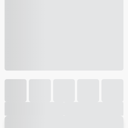
Galeria
Vídeo