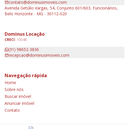
contato@dominusimoveis.com
Avenida Getúlio Vargas, 54, Conjunto 601/603, Funcionários,
Belo Horizonte - MG - 30112-020
Dominus Locação
CRECI:
10048
(31) 98652-3836
recepcao@dominusimoveis.com
Navegação rápida
Home
Sobre nós
Buscar imóvel
Anunciar imóvel
Contato