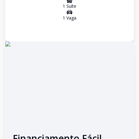
1
Suíte
1
Vaga
Financiamento Fácil