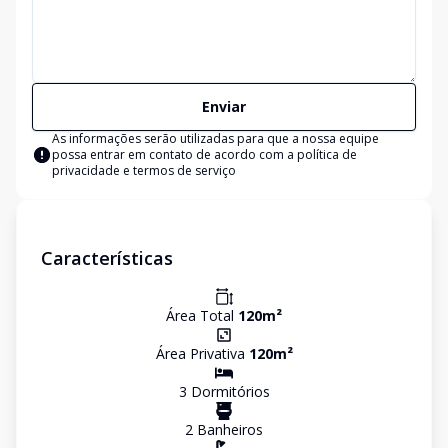
Enviar
As informações serão utilizadas para que a nossa equipe
possa entrar em contato de acordo com a
política de
privacidade e termos de serviço
Características
Área Total
120
m²
Área Privativa
120
m²
3
Dormitório
s
2
Banheiro
s