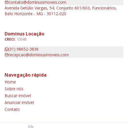
contato@dominusimoveis.com
Avenida Getúlio Vargas, 54, Conjunto 601/603, Funcionários,
Belo Horizonte - MG - 30112-020
Dominus Locação
CRECI:
10048
(31) 98652-3836
recepcao@dominusimoveis.com
Navegação rápida
Home
Sobre nós
Buscar imóvel
Anunciar imóvel
Contato