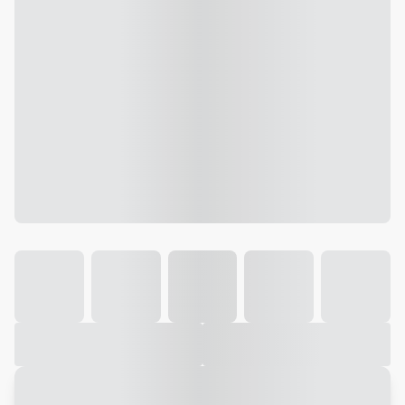
Galeria
Vídeo