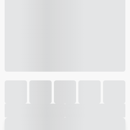
Galeria
Vídeo