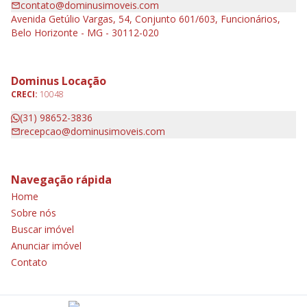
contato@dominusimoveis.com
Avenida Getúlio Vargas, 54, Conjunto 601/603, Funcionários,
Belo Horizonte - MG - 30112-020
Dominus Locação
CRECI:
10048
(31) 98652-3836
recepcao@dominusimoveis.com
Navegação rápida
Home
Sobre nós
Buscar imóvel
Anunciar imóvel
Contato