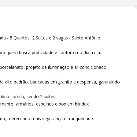
- 5 Quartos, 2 Suítes e 2 vagas - Santo Antônio.
ra quem busca praticidade e conforto no dia a dia.
porcelanato, projeto de iluminação e ar-condicionado,
e alto padrão, bancadas em granito e despensa, garantindo
bua corrida, sendo 2 suítes.
amento, armários, espelhos e box em blindex.
da, oferecendo mais segurança e tranquilidade.