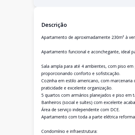
Descrição
Apartamento de aproximadamente 230m² à venda 
Apartamento funcional e aconchegante, ideal pa
Sala ampla para até 4 ambientes, com piso em 
proporcionando conforto e sofisticação.
Cozinha em estilo americano, com marcenaria d
praticidade e excelente organização.
5 quartos com armários planejados e piso em tá
Banheiros (social e suítes) com excelente acab
Área de serviço independente com DCE.
Apartamento com toda a parte elétrica reforma
Condomínio e infraestrutura: