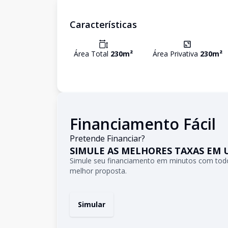
Características
Área Total
230
m²
Área Privativa
230
m²
Financiamento Fácil
Pretende Financiar?
SIMULE AS MELHORES TAXAS EM 
Simule seu financiamento em minutos com todo
melhor proposta.
Simular