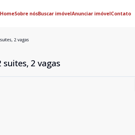
Home
Sobre nós
Buscar imóvel
Anunciar imóvel
Contato
suites, 2 vagas
 suites, 2 vagas