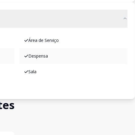
Área de Serviço
Despensa
Sala
tes