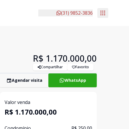
(31) 9852-3836
R$ 1.170.000,00
Compartilhar
Favorito
Agendar visita
WhatsApp
Valor venda
R$ 1.170.000,00
Condomínio
R$ 250,00