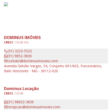
DOMINUS IMÓVEIS
CRECI:
10048 MG
(31) 3223-5522
(31) 9852-3836
contato@dominusimoveis.com
Avenida Getúlio Vargas, 54, Conjunto 601/603, Funcionários,
Belo Horizonte - MG - 30112-020
Dominus Locação
CRECI:
10048
(31) 98652-3836
recepcao@dominusimoveis.com