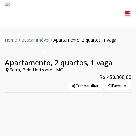
Home
Buscar imóvel
Apartamento, 2 quartos, 1 vaga
Apartamento
Venda
Cód:
849347
Apartamento, 2 quartos, 1 vaga
Serra, Belo Horizonte - MG
R$ 450.000,00
Compartilhar
Favorito