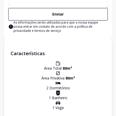
Enviar
As informações serão utilizadas para que a nossa equipe
possa entrar em contato de acordo com a
política de
privacidade e termos de serviço
Características
Área Total
80
m²
Área Privativa
80
m²
2
Dormitório
s
1
Banheiro
1
Vaga