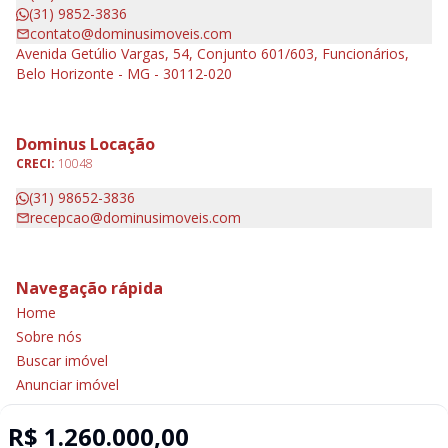
(31) 9852-3836
contato@dominusimoveis.com
Avenida Getúlio Vargas, 54, Conjunto 601/603, Funcionários,
Belo Horizonte - MG - 30112-020
Dominus Locação
CRECI:
10048
(31) 98652-3836
recepcao@dominusimoveis.com
Navegação rápida
Home
Sobre nós
Buscar imóvel
Anunciar imóvel
Contato
R$ 1.260.000,00