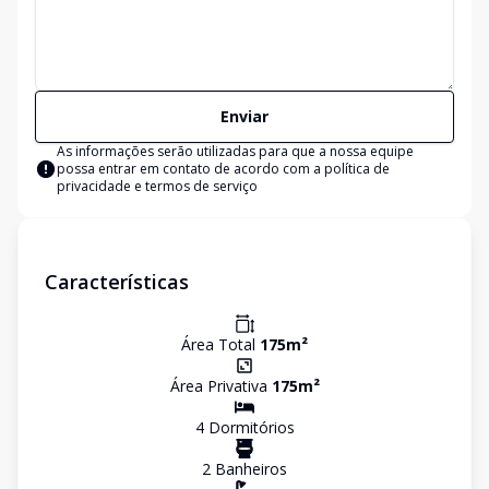
Enviar
As informações serão utilizadas para que a nossa equipe
possa entrar em contato de acordo com a
política de
privacidade e termos de serviço
Características
Área Total
175
m²
Área Privativa
175
m²
4
Dormitório
s
2
Banheiro
s