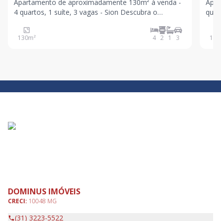
Apartamento de aproximadamente 130m² à venda -
Apar
4 quartos, 1 suíte, 3 vagas - Sion Descubra o
quarto
conforto e a sofisticação deste excelente
ampl
apartamento no bairro Sion. Com aproximadamente
natu
130
m²
4
2
1
3
122
130m² de área total, este imóvel oferece espaços
amplos, acabamentos de
DOMINUS IMÓVEIS
CRECI:
10048 MG
(31) 3223-5522