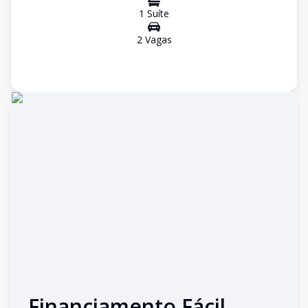
1
Suíte
2
Vaga
s
Financiamento Fácil