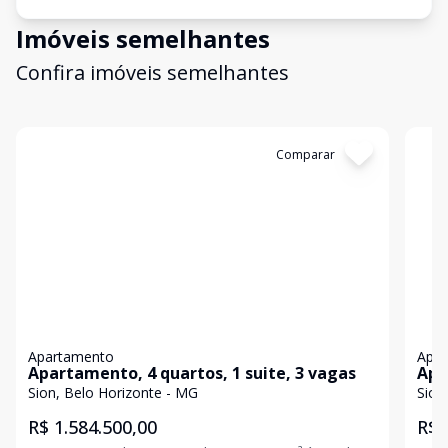
Imóveis semelhantes
Confira imóveis semelhantes
Cód:
849387
Comparar
Có
Apartamento
Apa
Apartamento, 4 quartos, 1 suite, 3 vagas
Apa
Sion, Belo Horizonte - MG
Sion
R$ 1.584.500,00
R$ 