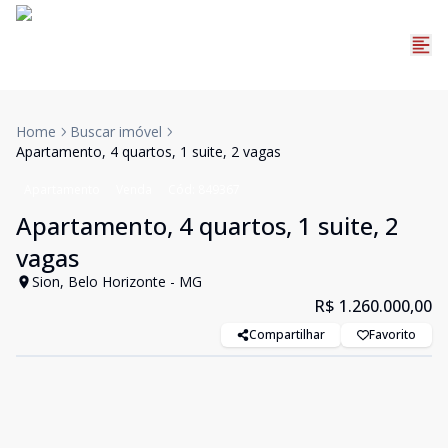
Home
Buscar imóvel
Apartamento, 4 quartos, 1 suite, 2 vagas
Apartamento
Venda
Cód:
849367
Apartamento, 4 quartos, 1 suite, 2
vagas
Sion, Belo Horizonte - MG
R$ 1.260.000,00
Compartilhar
Favorito