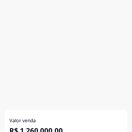
Valor venda
R$ 1.260.000,00