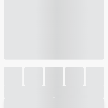
Galeria
Vídeo