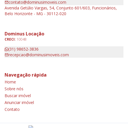
contato@dominusimoveis.com
Avenida Getúlio Vargas, 54, Conjunto 601/603, Funcionários,
Belo Horizonte - MG - 30112-020
Dominus Locação
CRECI:
10048
(31) 98652-3836
recepcao@dominusimoveis.com
Navegação rápida
Home
Sobre nós
Buscar imóvel
Anunciar imóvel
Contato