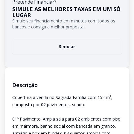
Pretende Financiar?
SIMULE AS MELHORES TAXAS EM UM SÓ
LUGAR
Simule seu financiamento em minutos com todos os
bancos e consiga a melhor proposta.
Simular
Descrição
Cobertura à venda no Sagrada Família com 152 m²,
composta por 02 pavimentos, sendo:
01º Pavimento: Ampla sala para 02 ambientes com piso
em mármore, banho social com bancada em granito,
armário e box em blindex, 03 quartos amplos com