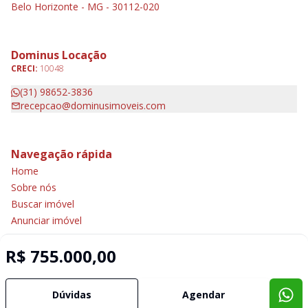
Belo Horizonte - MG - 30112-020
Dominus Locação
CRECI:
10048
(31) 98652-3836
recepcao@dominusimoveis.com
Navegação rápida
Home
Sobre nós
Buscar imóvel
Anunciar imóvel
Contato
R$ 755.000,00
Imobiliária Certificada:
Dúvidas
Agendar
Selo de Tecnologia Loft