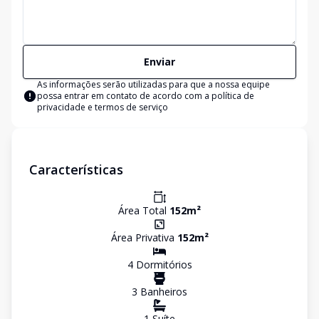
Enviar
As informações serão utilizadas para que a nossa equipe
possa entrar em contato de acordo com a
política de
privacidade e termos de serviço
Características
Área Total
152
m²
Área Privativa
152
m²
4
Dormitório
s
3
Banheiro
s
1
Suíte