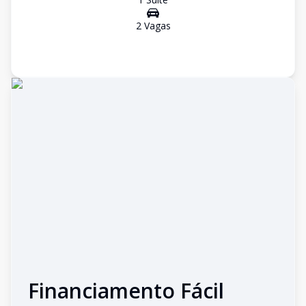
2
Vaga
s
Financiamento Fácil