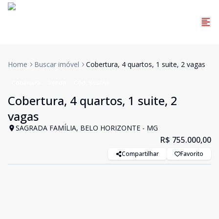
Home
Buscar imóvel
Cobertura, 4 quartos, 1 suite, 2 vagas
Cobertura
Venda
Cód:
848786
Cobertura, 4 quartos, 1 suite, 2
vagas
SAGRADA FAMÍLIA, BELO HORIZONTE - MG
R$ 755.000,00
Compartilhar
Favorito