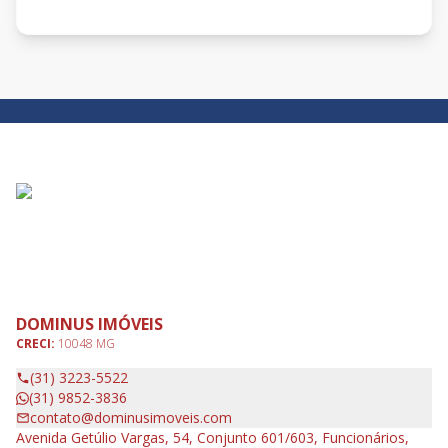
DOMINUS IMÓVEIS
CRECI:
10048 MG
(31) 3223-5522
(31) 9852-3836
contato@dominusimoveis.com
Avenida Getúlio Vargas, 54, Conjunto 601/603, Funcionários,