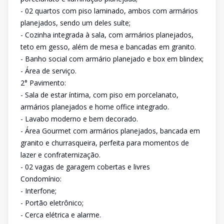
- 02 quartos com piso laminado, ambos com armários
planejados, sendo um deles suíte;
- Cozinha integrada à sala, com armários planejados,
teto em gesso, além de mesa e bancadas em granito.
- Banho social com armário planejado e box em blindex;
- Área de serviço.
2° Pavimento:
- Sala de estar íntima, com piso em porcelanato,
armários planejados e home office integrado.
- Lavabo moderno e bem decorado.
- Área Gourmet com armários planejados, bancada em
granito e churrasqueira, perfeita para momentos de
lazer e confraternização.
- 02 vagas de garagem cobertas e livres
Condomínio:
- Interfone;
- Portão eletrônico;
- Cerca elétrica e alarme.