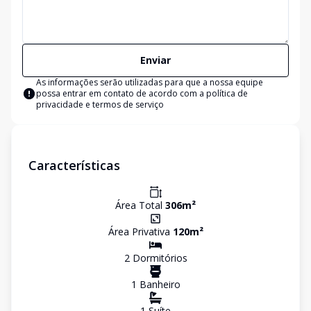
Enviar
As informações serão utilizadas para que a nossa equipe
possa entrar em contato de acordo com a
política de
privacidade e termos de serviço
Características
Área Total
306
m²
Área Privativa
120
m²
2
Dormitório
s
1
Banheiro
1
Suíte