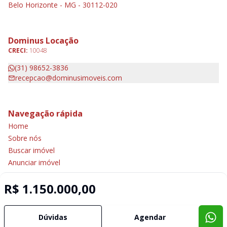
Belo Horizonte - MG - 30112-020
Dominus Locação
CRECI:
10048
(31) 98652-3836
recepcao@dominusimoveis.com
Navegação rápida
Home
Sobre nós
Buscar imóvel
Anunciar imóvel
Contato
R$ 1.150.000,00
Imobiliária Certificada:
Dúvidas
Agendar
Selo de Tecnologia Loft