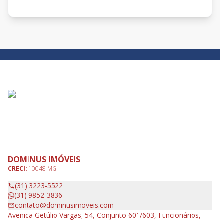
DOMINUS IMÓVEIS
CRECI:
10048 MG
(31) 3223-5522
(31) 9852-3836
contato@dominusimoveis.com
Avenida Getúlio Vargas, 54, Conjunto 601/603, Funcionários,