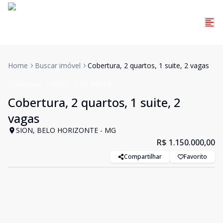
Home
Buscar imóvel
Cobertura, 2 quartos, 1 suite, 2 vagas
Cobertura
Venda
Cód:
848863
Cobertura, 2 quartos, 1 suite, 2
vagas
SION, BELO HORIZONTE - MG
R$ 1.150.000,00
Compartilhar
Favorito