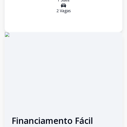
2
Vaga
s
Financiamento Fácil