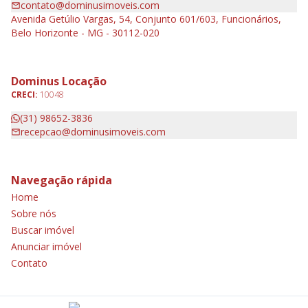
contato@dominusimoveis.com
Avenida Getúlio Vargas, 54, Conjunto 601/603, Funcionários,
Belo Horizonte - MG - 30112-020
Dominus Locação
CRECI:
10048
(31) 98652-3836
recepcao@dominusimoveis.com
Navegação rápida
Home
Sobre nós
Buscar imóvel
Anunciar imóvel
Contato