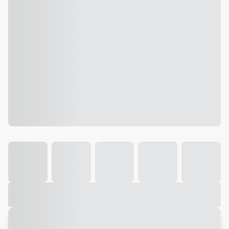
Galeria
Vídeo