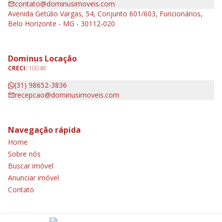
contato@dominusimoveis.com
Avenida Getúlio Vargas, 54, Conjunto 601/603, Funcionários,
Belo Horizonte - MG - 30112-020
Dominus Locação
CRECI:
10048
(31) 98652-3836
recepcao@dominusimoveis.com
Navegação rápida
Home
Sobre nós
Buscar imóvel
Anunciar imóvel
Contato