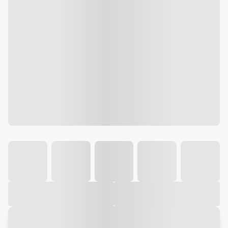
Galeria
Vídeo