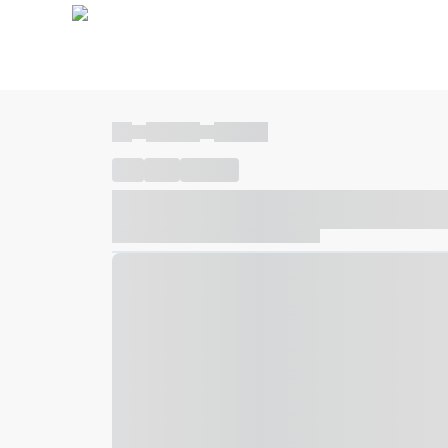
----
----- -----
----- -----
----
-----
---- ------
----- ----- -- ------ ---- ---- -- ---
----- ----- -- ------ ----- ----- -- ------