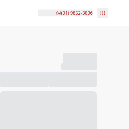
(31) 9852-3836
-------------
Compartilhar
Favorito