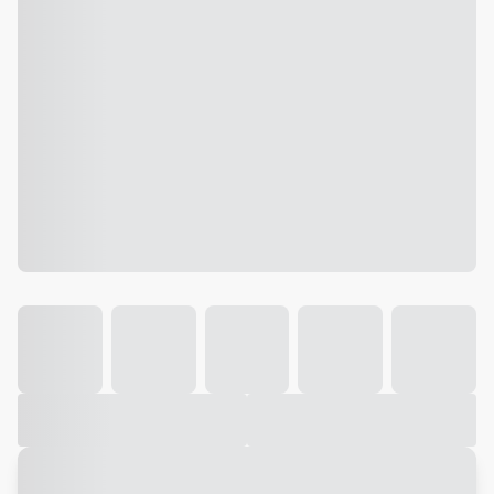
Galeria
Vídeo