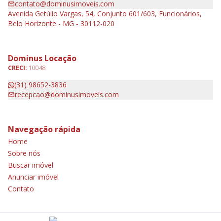
contato@dominusimoveis.com
Avenida Getúlio Vargas, 54, Conjunto 601/603, Funcionários,
Belo Horizonte - MG - 30112-020
Dominus Locação
CRECI:
10048
(31) 98652-3836
recepcao@dominusimoveis.com
Navegação rápida
Home
Sobre nós
Buscar imóvel
Anunciar imóvel
Contato