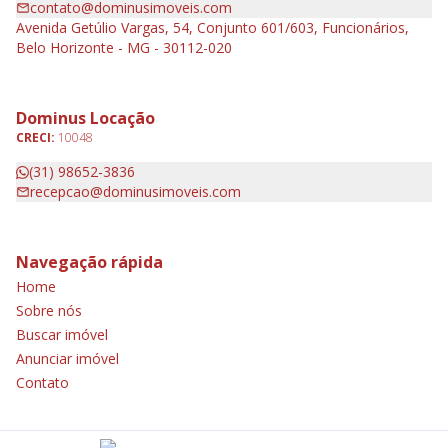
contato@dominusimoveis.com
Avenida Getúlio Vargas, 54, Conjunto 601/603, Funcionários,
Belo Horizonte - MG - 30112-020
Dominus Locação
CRECI:
10048
(31) 98652-3836
recepcao@dominusimoveis.com
Navegação rápida
Home
Sobre nós
Buscar imóvel
Anunciar imóvel
Contato