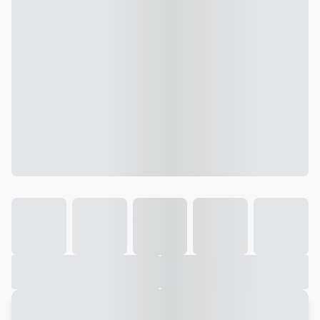
Galeria
Vídeo