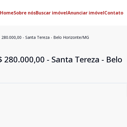
Home
Sobre nós
Buscar imóvel
Anunciar imóvel
Contato
$ 280.000,00 - Santa Tereza - Belo Horizonte/MG
$ 280.000,00 - Santa Tereza - Belo