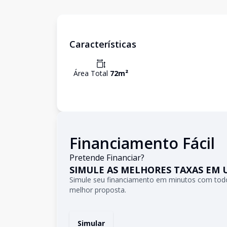
Características
Área Total
72
m²
Financiamento Fácil
Pretende Financiar?
SIMULE AS MELHORES TAXAS EM 
Simule seu financiamento em minutos com todo
melhor proposta.
Simular