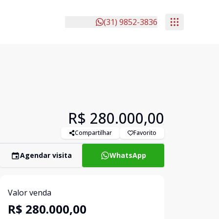
(31) 9852-3836
R$ 280.000,00
Compartilhar
Favorito
Agendar visita
WhatsApp
Valor venda
R$ 280.000,00