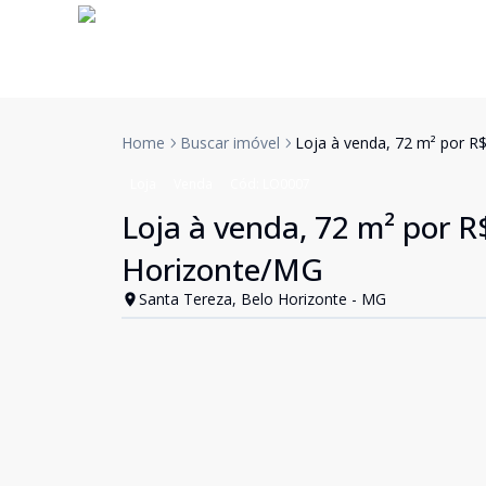
Home
Buscar imóvel
Loja à venda, 72 m² por R
Loja
Venda
Cód:
LO0007
Loja à venda, 72 m² por R
Horizonte/MG
Santa Tereza, Belo Horizonte - MG