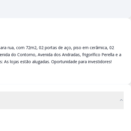
para rua, com 72m2, 02 portas de aço, piso em cerâmica, 02
ida do Contorno, Avenida dos Andradas, frigorífico Perella e a
s: As lojas estão alugadas. Oportunidade para investidores!