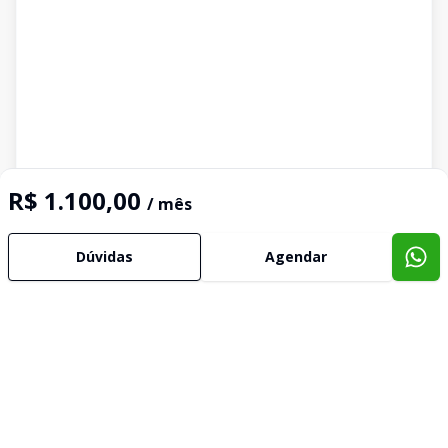
R$ 1.100,00
/ mês
Dúvidas
Agendar