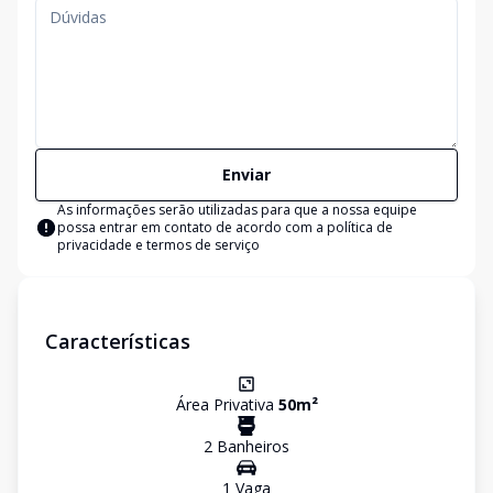
Enviar
As informações serão utilizadas para que a nossa equipe
possa entrar em contato de acordo com a
política de
privacidade e termos de serviço
Características
Área Privativa
50
m²
2
Banheiro
s
1
Vaga