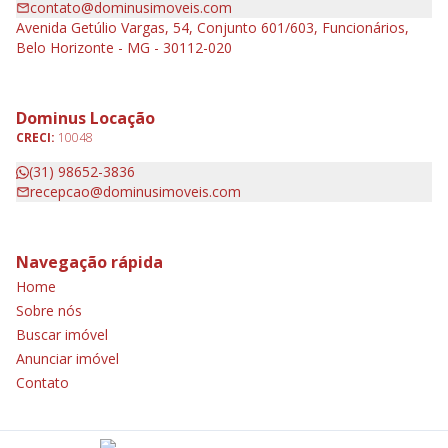
contato@dominusimoveis.com
Avenida Getúlio Vargas, 54, Conjunto 601/603, Funcionários,
Belo Horizonte - MG - 30112-020
Dominus Locação
CRECI:
10048
(31) 98652-3836
recepcao@dominusimoveis.com
Navegação rápida
Home
Sobre nós
Buscar imóvel
Anunciar imóvel
Contato