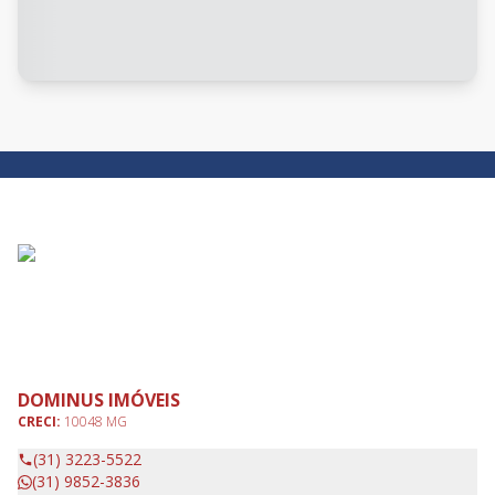
DOMINUS IMÓVEIS
CRECI:
10048 MG
(31) 3223-5522
(31) 9852-3836