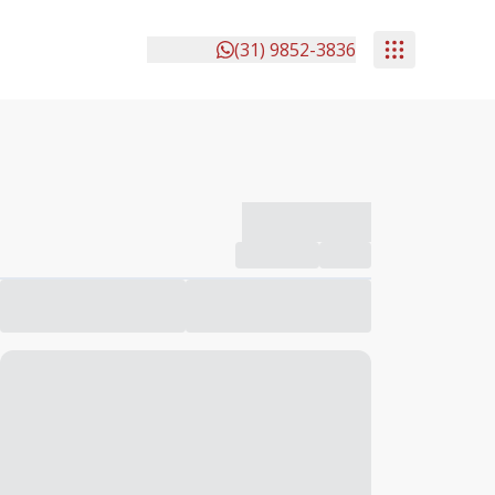
(31) 9852-3836
-------------
Compartilhar
Favorito