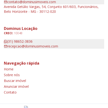
contato@dominusimoveis.com
Avenida Getúlio Vargas, 54, Conjunto 601/603, Funcionários,
Belo Horizonte - MG - 30112-020
Dominus Locação
CRECI:
10048
(31) 98652-3836
recepcao@dominusimoveis.com
Navegação rápida
Home
Sobre nós
Buscar imóvel
Anunciar imóvel
Contato