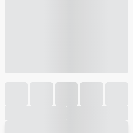
Galeria
Vídeo