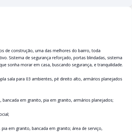
os de construção, uma das melhores do bairro, toda
tivo. Sistema de segurança reforçado, portas blindadas, sistema
que sonha morar em casa, buscando segurança, e tranquilidade.
a sala para 03 ambientes, pé direito alto, armários planejados
, bancada em granito, pia em granito, armários planejados;
cial;
 pia em granito, bancada em granito; área de serviço,