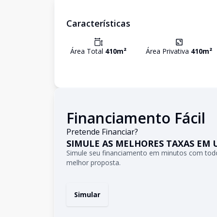
Características
Área Total
410
m²
Área Privativa
410
m²
Financiamento Fácil
Pretende Financiar?
SIMULE AS MELHORES TAXAS EM 
Simule seu financiamento em minutos com todo
melhor proposta.
Simular