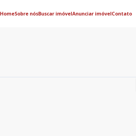
Home
Sobre nós
Buscar imóvel
Anunciar imóvel
Contato