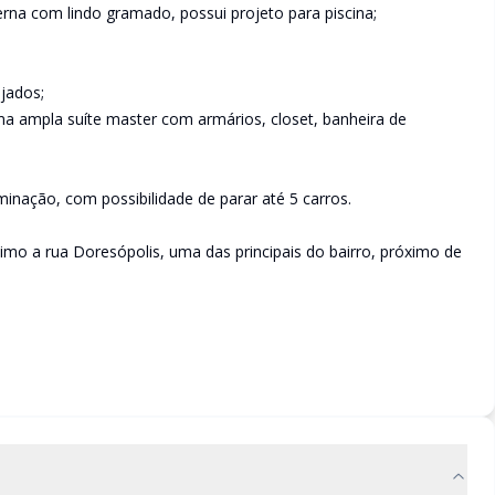
na com lindo gramado, possui projeto para piscina;
jados;
a ampla suíte master com armários, closet, banheira de
ação, com possibilidade de parar até 5 carros.
ximo a rua Doresópolis, uma das principais do bairro, próximo de