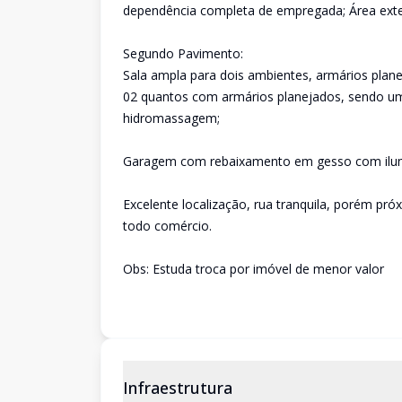
dependência completa de empregada; Área exter
Segundo Pavimento:
Sala ampla para dois ambientes, armários plane
02 quantos com armários planejados, sendo um
hidromassagem;
Garagem com rebaixamento em gesso com ilumin
Excelente localização, rua tranquila, porém pró
todo comércio.
Obs: Estuda troca por imóvel de menor valor
Infraestrutura