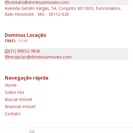
contato@dominusimoveis.com
Avenida Getúlio Vargas, 54, Conjunto 601/603, Funcionários,
Belo Horizonte - MG - 30112-020
Dominus Locação
CRECI:
10048
(31) 98652-3836
recepcao@dominusimoveis.com
Navegação rápida
Home
Sobre nós
Buscar imóvel
Anunciar imóvel
Contato